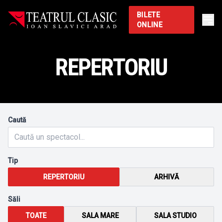
BILETE
ONLINE
REPERTORIU
Caută
Tip
REPERTORIU
ARHIVĂ
Săli
TOATE
SALA MARE
SALA STUDIO