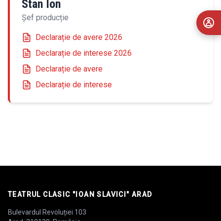
Stan Ion
Șef producție
Declarație de avere 2026
Declarație de interese 2026
Declarație de avere
Declarație de interese
TEATRUL CLASIC "IOAN SLAVICI" ARAD
Bulevardul Revoluției 103