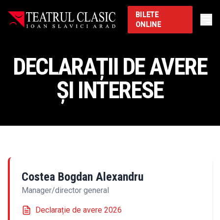
BILETE
ONLINE
DECLARAȚII DE AVERE
ȘI INTERESE
Costea Bogdan Alexandru
Manager/director general
Declarație de avere 2026