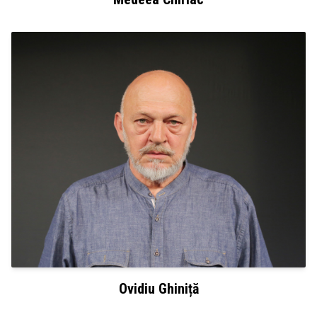
Ovidiu Ghiniță