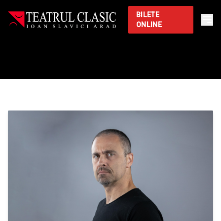
BILETE
ONLINE