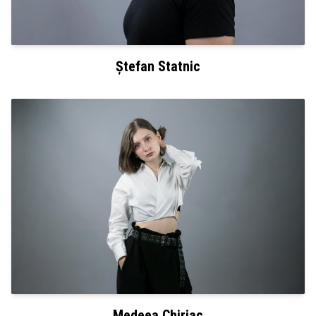
Ștefan Statnic
Medeea Chiriac