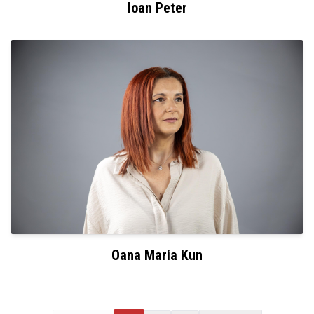
Ioan Peter
Oana Maria Kun