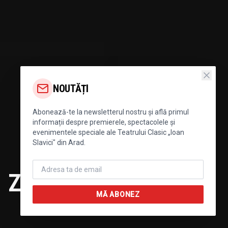
NOUTĂȚI
Abonează-te la newsletterul nostru și află primul
informații despre premierele, spectacolele și
evenimentele speciale ale Teatrului Clasic „Ioan
Slavici" din Arad.
Zoltan Lovas
MĂ ABONEZ