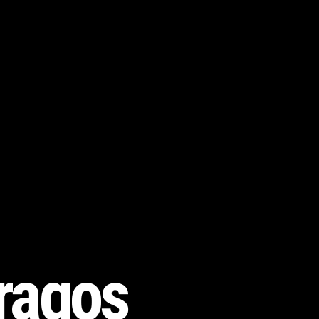
Dragoș