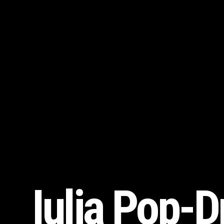
Iulia Pop-