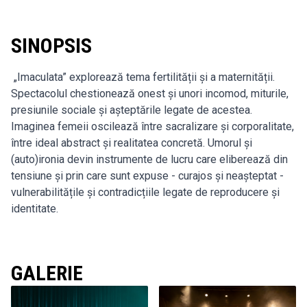
SINOPSIS
„Imaculata” explorează tema fertilității și a maternității.
Spectacolul chestionează onest și unori incomod, miturile,
presiunile sociale și așteptările legate de acestea.
Imaginea femeii oscilează între sacralizare și corporalitate,
între ideal abstract și realitatea concretă. Umorul și
(auto)ironia devin instrumente de lucru care eliberează din
tensiune și prin care sunt expuse - curajos și neașteptat -
vulnerabilitățile și contradicțiile legate de reproducere și
identitate.
GALERIE