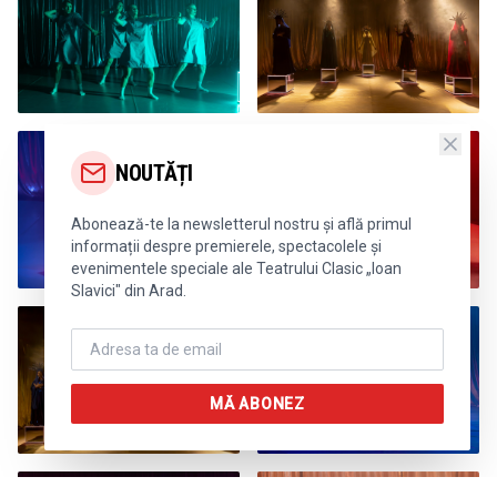
NOUTĂȚI
Abonează-te la newsletterul nostru și află primul
informații despre premierele, spectacolele și
evenimentele speciale ale Teatrului Clasic „Ioan
Slavici" din Arad.
MĂ ABONEZ