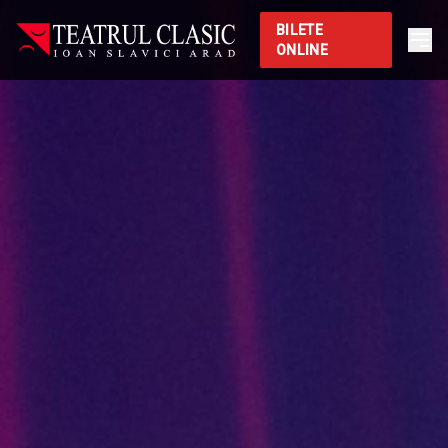
BILETE
ONLINE